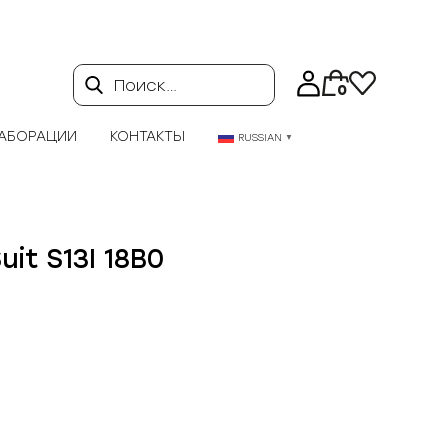
Поиск…
0
АБОРАЦИИ
КОНТАКТЫ
RUSSIAN
▼
uit S13I 18B0