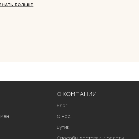
ЗНАТЬ БОЛЬШЕ
О КОМПАНИИ
Блог
бмен
О нас
Бутик
Способы доставки и оплаты