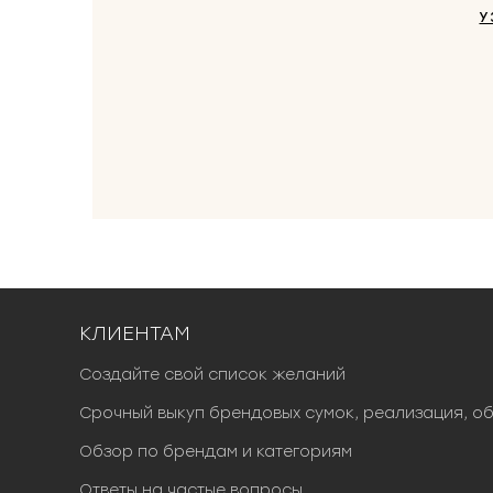
У
КЛИЕНТАМ
Создайте свой список желаний
Срочный выкуп брендовых сумок, реализация, о
Обзор по брендам и категориям
Ответы на частые вопросы