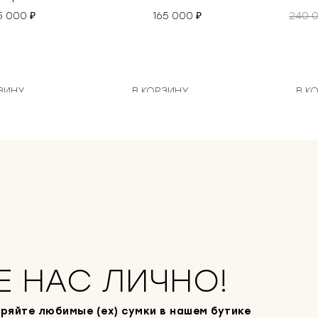
5 000
₽
165 000
₽
240 
ЗИНУ
В КОРЗИНУ
В К
Е НАС ЛИЧНО!
ряйте любимые (ex) сумки в нашем бутике