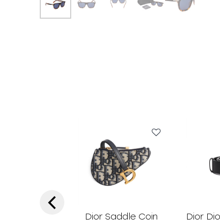
‹
Dior Saddle Coin
Dior Di