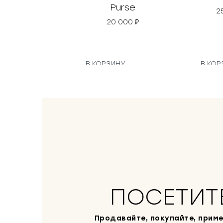
Purse
2
20 000
₽
В КОРЗИНУ
В КОР
ПОСЕТИТ
Продавайте, покупайте, приме