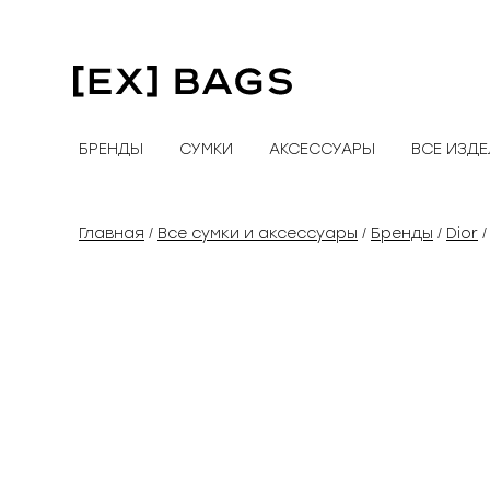
Перейти
к
содержимому
БРЕНДЫ
СУМКИ
АКСЕССУАРЫ
ВСЕ ИЗД
Главная
Все сумки и аксессуары
Бренды
Dior
/
/
/
/