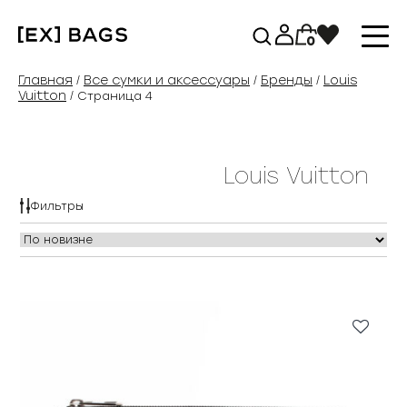
Перейти
к
0
содержимому
Главная
Все сумки и аксессуары
Бренды
Louis
/
/
/
Vuitton
/ Страница 4
Louis Vuitton
Фильтры