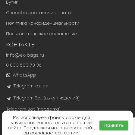
Бутик
Способы доставки и оплаты
Политика конфиденциальности
Пользовательское соглашение
КОНТАКТЫ
info@ex-bags.ru
8 800 500 73 36
WhatsApp
Telegram канал
Telegram Bot (выкуп изделий)
Telegram Bot (продажа)
Мы используем файлы cookie для
улучшения вашего опыта на нашем
Принять
сайте. Продолжая использовать сайт,
вы соглашаетесь
с этим.