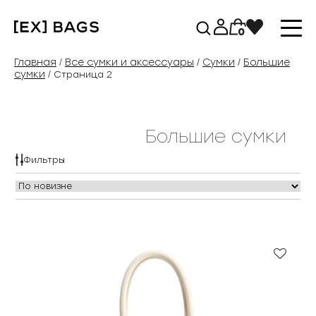
Перейти
к
0
содержимому
Главная
Все сумки и аксессуары
Сумки
Большие
/
/
/
сумки
/ Страница 2
Большие сумки
Фильтры