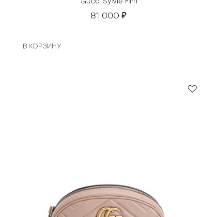
Gucci Sylvie Mini
81 000
₽
В КОРЗИНУ