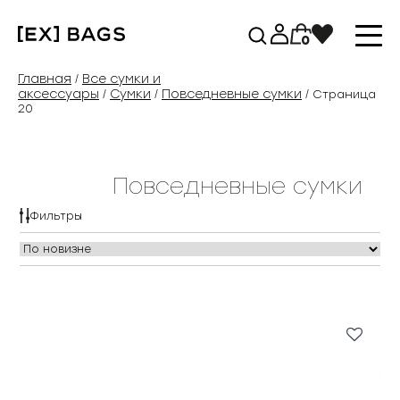
Перейти
к
0
содержимому
Главная
Все сумки и
/
аксессуары
Сумки
Повседневные сумки
/
/
/ Страница
20
Повседневные сумки
Фильтры