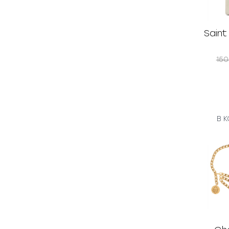
Saint
15
В 