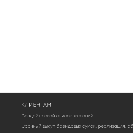
КЛИЕНТАМ
Создайте свой список желаний
Срочный выкуп брендовых сумок, реализация, о