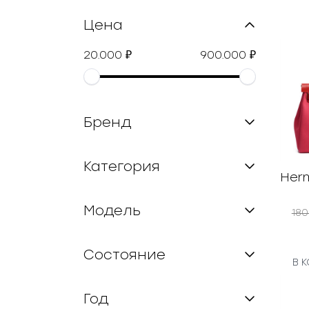
Цена
20.000
900.000
₽
₽
Бренд
Категория
Herm
Модель
18
Состояние
В 
Год