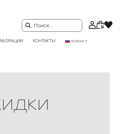
Поиск…
0
АБОРАЦИИ
КОНТАКТЫ
RUSSIAN
▼
кидки