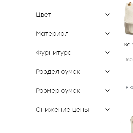
Цвет
Материал
Sai
Фурнитура
15
Раздел сумок
В 
Размер сумок
Снижение цены