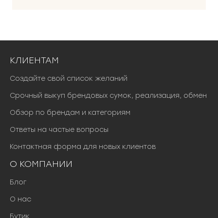
КЛИЕНТАМ
Создайте свой список желаний
Срочный выкуп брендовых сумок, реализация, обмен
Обзор по брендам и категориям
Ответы на частые вопросы
Контактная форма для новых клиентов
О КОМПАНИИ
Блог
О нас
Бутик