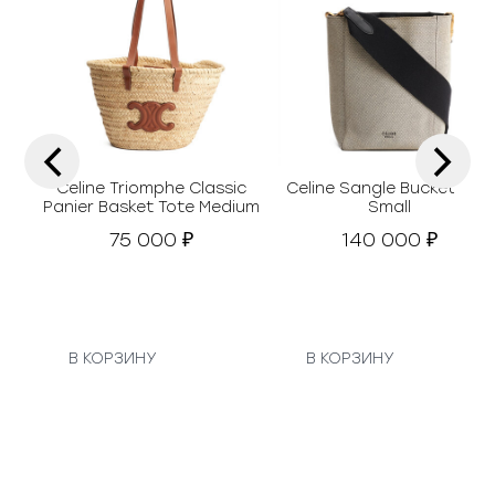
‹
›
Celine Triomphe Classic
Celine Sangle Bucket Bag
Panier Basket Tote Medium
Small
75 000
140 000
₽
₽
В КОРЗИНУ
В КОРЗИНУ