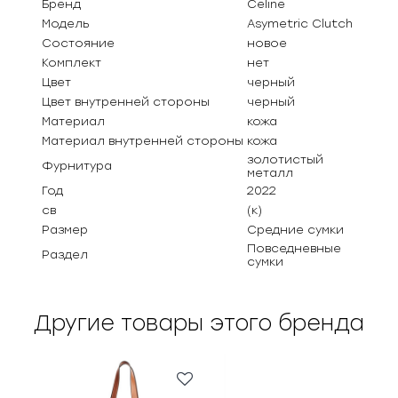
Бренд
Celine
Модель
Asymetric Clutch
Состояние
новое
Комплект
нет
Цвет
черный
Цвет внутренней стороны
черный
Материал
кожа
Материал внутренней стороны
кожа
золотистый
Фурнитура
металл
Год
2022
св
(к)
Размер
Средние сумки
Повседневные
Раздел
сумки
Другие товары этого бренда