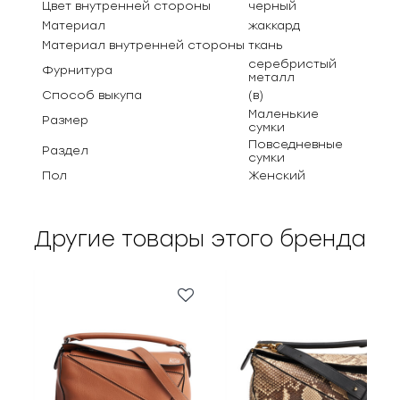
Цвет внутренней стороны
черный
Материал
жаккард
Материал внутренней стороны
ткань
серебристый
Фурнитура
металл
Способ выкупа
(в)
Маленькие
Размер
сумки
Повседневные
Раздел
сумки
Пол
Женский
Другие товары этого бренда