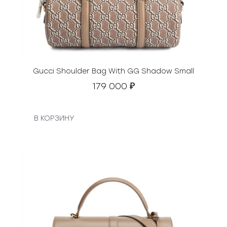
Gucci Shoulder Bag With GG Shadow Small
179 000
₽
В КОРЗИНУ