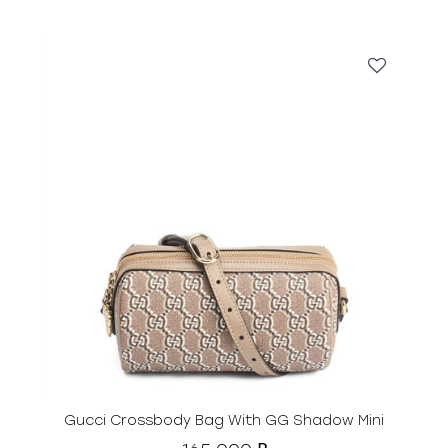
Gucci Crossbody Bag With GG Shadow Mini