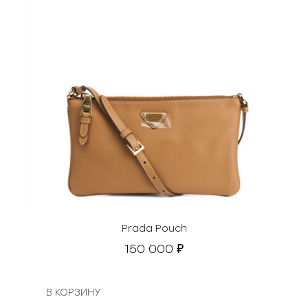
₽
.
Prada Pouch
150 000
₽
В КОРЗИНУ