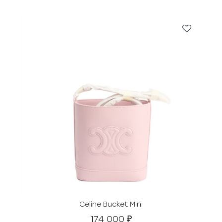
Celine Bucket Mini
174 000
₽