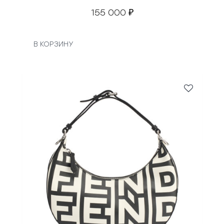
155 000
₽
В КОРЗИНУ