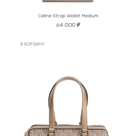
Celine Strap Wallet Medium
64 000
₽
В КОРЗИНУ