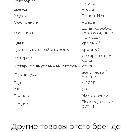
Категория
плечо
Бренд
Prada
Модель
Pouch-Mini
Состояние
новое
цепь, коробка,
Комплект
карточки, нига
по уходу
Цвет
красный
Цвет внутренней стороны
красный
лакированная
Материал
кожа
Материал внутренней стороны
кожа
золотистый
Фурнитура
металл
Год
~ 2025
св
(к)
Размер
Микро сумки
Повседневные
Раздел
сумки
Другие товары этого бренда