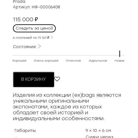
Prada
Артикул:
НФ-00006408
115 000
₽
Следить за ценой
6 платежей по
19 167
₽
Состояние
Хорошее
Очень хорошее
Отличное
Идеальное
Новое
В КОРЗИНУ
Изделия из коллекции (ex)bags являются
уникальными оригинальными
экспонатами, каждое из которых
обладает своей историей и
индивидуальными особенностями.
Габариты
9 × 10 × 6 см
Сумки через