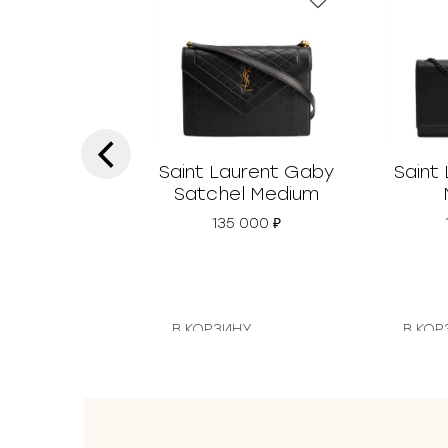
‹
Saint Laurent Gaby
Saint
Satchel Medium
135 000
₽
В КОРЗИНУ
В КОР