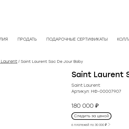
ЕЛИЯ
ПРОДАТЬ
ПОДАРОЧНЫЕ СЕРТИФИКАТЫ
КОЛЛ
 Laurent
/ Saint Laurent Sac De Jour Baby
Saint Laurent 
Saint Laurent
Артикул:
НФ-00007907
180 000
₽
Следить за ценой
6 платежей по
30 000
₽