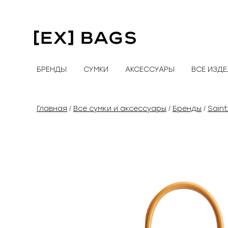
Перейти
к
содержимому
БРЕНДЫ
СУМКИ
АКСЕССУАРЫ
ВСЕ ИЗД
Главная
Все сумки и аксессуары
Бренды
Saint
/
/
/