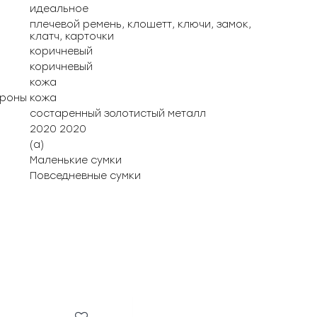
идеальное
плечевой ремень, клошетт, ключи, замок,
клатч, карточки
коричневый
коричневый
кожа
ороны
кожа
состаренный золотистый металл
2020 2020
(а)
Маленькие сумки
Повседневные сумки