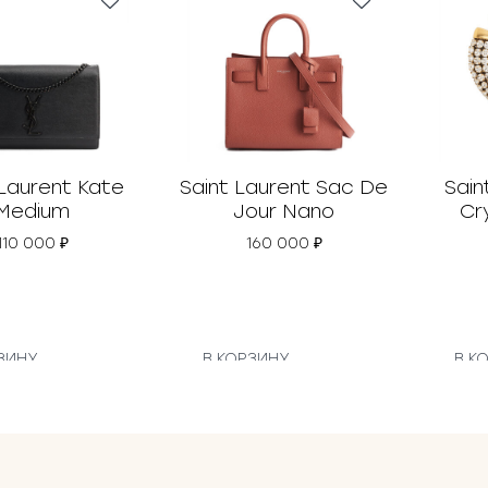
 Laurent Kate
Saint Laurent Sac De
Sain
Medium
Jour Nano
Cr
110 000
₽
160 000
₽
ЗИНУ
В КОРЗИНУ
В К