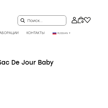
Поиск…
0
АБОРАЦИИ
КОНТАКТЫ
RUSSIAN
▼
Sac De Jour Baby