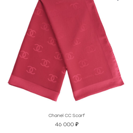
Chanel CC Scarf
46 000
₽