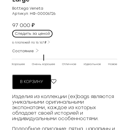
Bottega Veneta
Артикул:
НФ-00006726
97 000
₽
Следить за ценой
6 платежей по
16 167
₽
Состояние
Хорошее
Очень хорошее
Отличное
Идеальное
Новое
В КОРЗИНУ
Изделия из коллекции (ex)bags являются
уникальными оригинальными
экспонатами, каждое из которых
обладает своей историей и
индивидуальными особенностями.
Подробное описание: пятна, царапины и