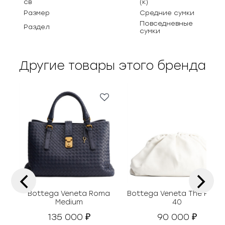
св
(к)
Размер
Средние сумки
Повседневные
Раздел
сумки
Другие товары этого бренда
‹
›
Bottega Veneta Roma
Bottega Veneta The Pouc
Medium
40
135 000
90 000
₽
₽