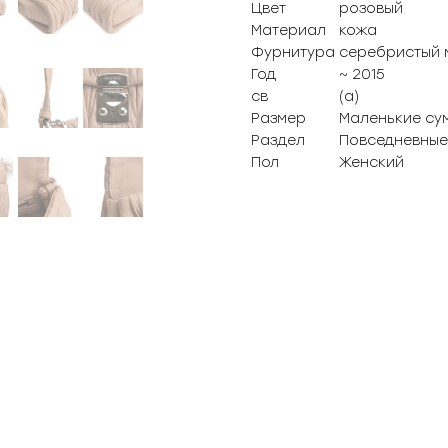
Цвет
розовый
Материал
кожа
Фурнитура
серебристый 
Год
~ 2015
св
(а)
Размер
Маленькие су
Раздел
Повседневные
Пол
Женский