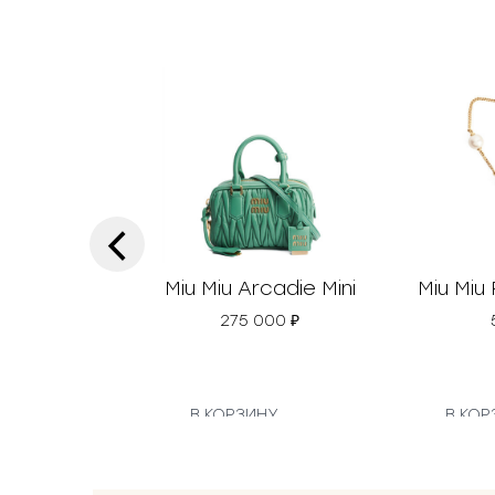
‹
Miu Miu Arcadie Mini
Miu Miu
275 000
₽
В КОРЗИНУ
В КОР