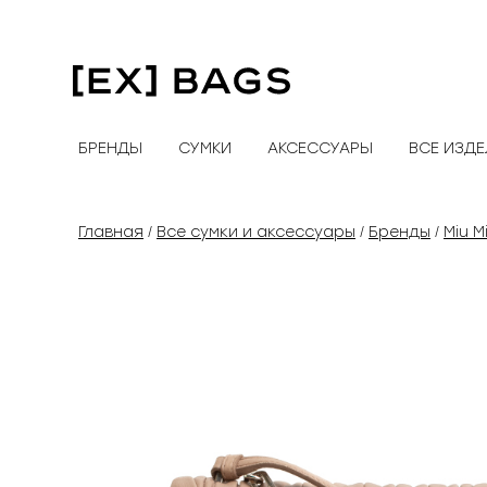
Перейти
к
содержимому
БРЕНДЫ
СУМКИ
АКСЕССУАРЫ
ВСЕ ИЗД
Главная
Все сумки и аксессуары
Бренды
Miu M
/
/
/