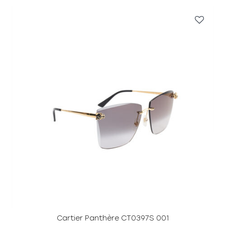
Cartier Panthère CT0397S 001