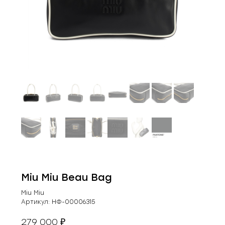
Miu Miu Beau Bag
Miu Miu
Артикул:
НФ-00006315
279 000
₽