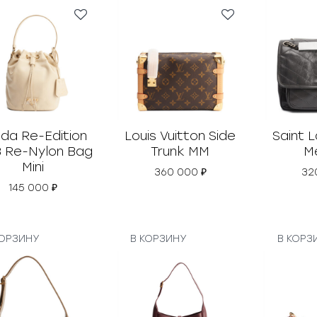
da Re-Edition
Louis Vuitton Side
Saint L
8 Re-Nylon Bag
Trunk MM
M
Mini
360 000
₽
32
145 000
₽
КОРЗИНУ
В КОРЗИНУ
В КОРЗ