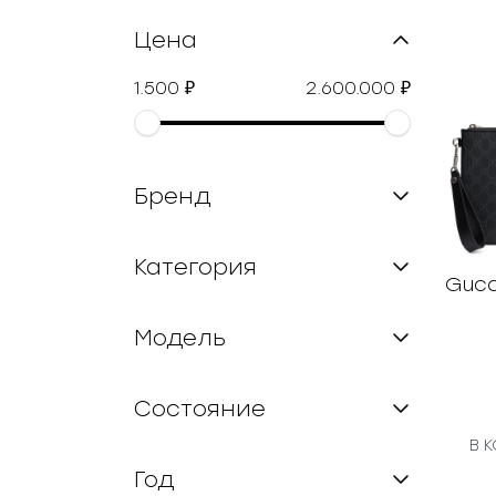
Цена
1.500
2.600.000
₽
₽
Бренд
Категория
Gucc
Модель
Состояние
В 
Год