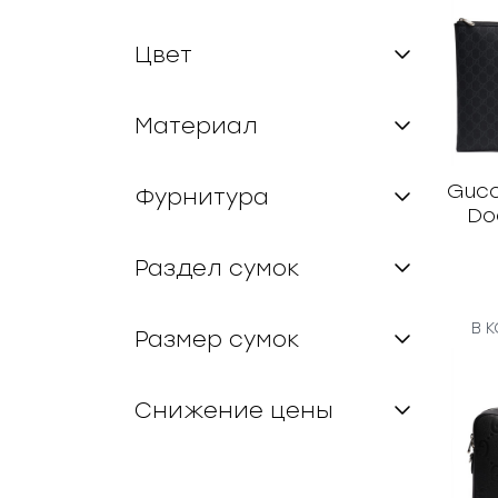
Цвет
Материал
Gucc
Фурнитура
Do
Раздел сумок
В 
Размер сумок
Снижение цены