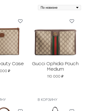
eauty Case
Gucci Ophidia Pouch
Medium
 000
₽
110 000
₽
ИНУ
В КОРЗИНУ