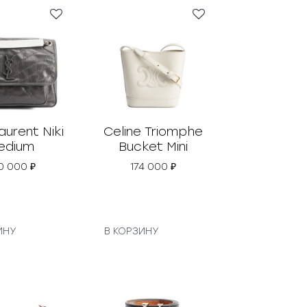
aurent Niki
Celine Triomphe
edium
Bucket Mini
0 000
₽
174 000
₽
ИНУ
В КОРЗИНУ