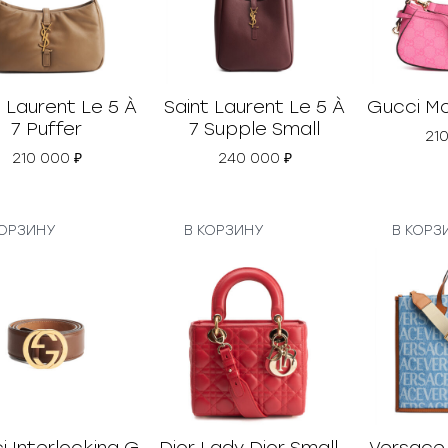
t Laurent Le 5 À
Saint Laurent Le 5 À
Gucci Mo
7 Puffer
7 Supple Small
21
210 000
₽
240 000
₽
КОРЗИНУ
В КОРЗИНУ
В КОРЗ