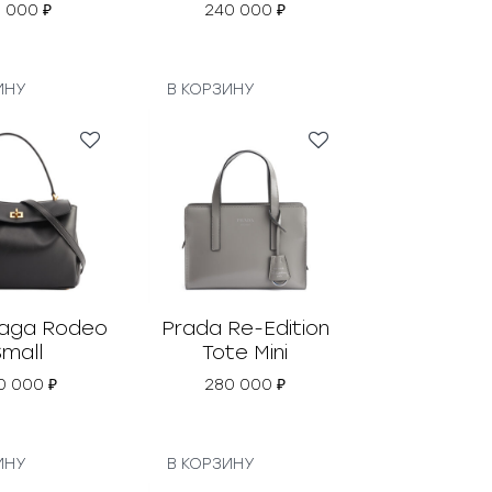
5 000
₽
240 000
₽
ИНУ
В КОРЗИНУ
iaga Rodeo
Prada Re-Edition
Small
Tote Mini
0 000
₽
280 000
₽
ИНУ
В КОРЗИНУ