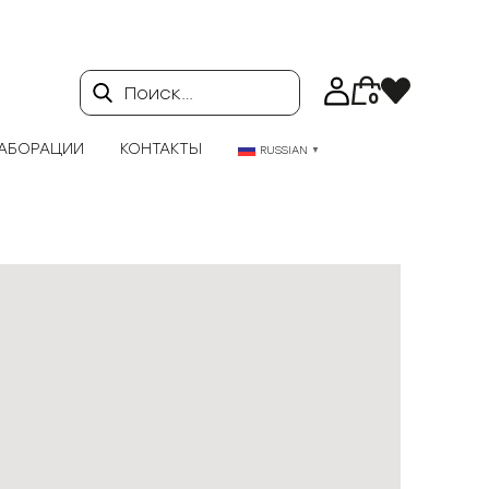
Поиск…
0
АБОРАЦИИ
КОНТАКТЫ
RUSSIAN
▼