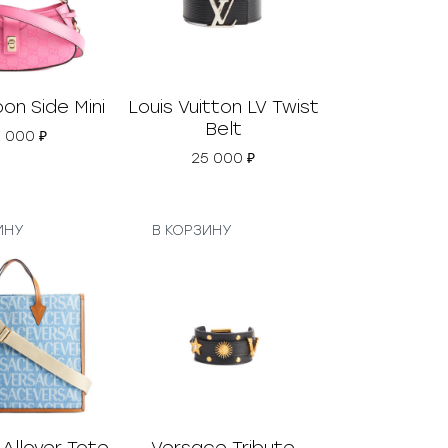
on Side Mini
Louis Vuitton LV Twist
Belt
0 000
₽
25 000
₽
ИНУ
В КОРЗИНУ