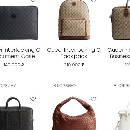
i Interlocking G
Gucci Interlocking G
Gucci In
cument Case
Backpack
Busines
140 000
₽
210 000
₽
21
КОРЗИНУ
В КОРЗИНУ
В КОРЗ