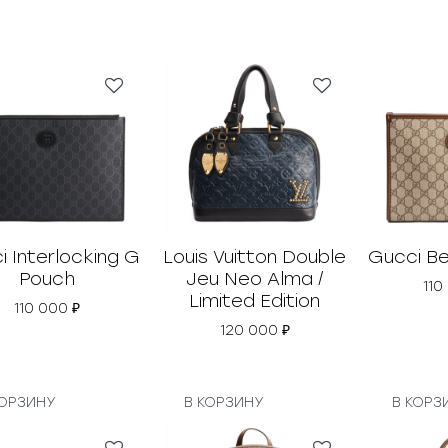
i Interlocking G
Louis Vuitton Double
Gucci B
Pouch
Jeu Neo Alma /
110
Limited Edition
110 000
₽
120 000
₽
КОРЗИНУ
В КОРЗИНУ
В КОРЗ