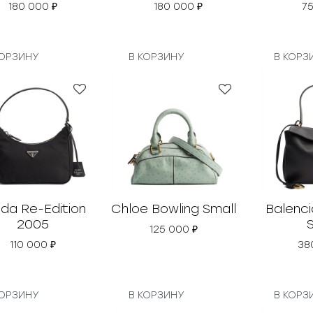
180 000
₽
180 000
₽
7
КОРЗИНУ
В КОРЗИНУ
В КОРЗ
da Re-Edition
Chloe Bowling Small
Balenc
2005
125 000
₽
110 000
₽
38
КОРЗИНУ
В КОРЗИНУ
В КОРЗ