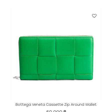
Bottega Veneta Cassette Zip Around Wallet