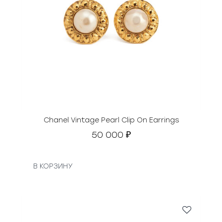
Chanel Vintage Pearl Clip On Earrings
50 000
₽
В КОРЗИНУ