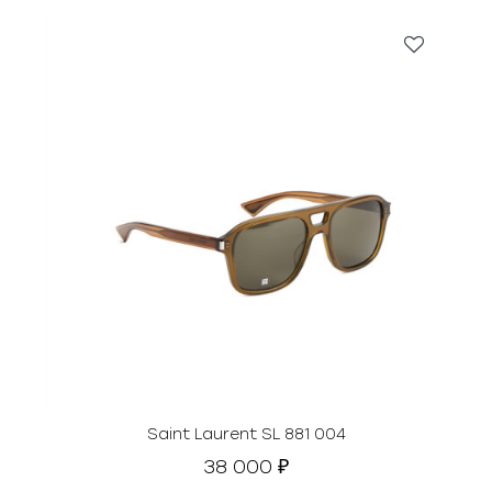
Saint Laurent SL 881 004
38 000
₽