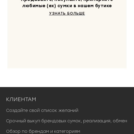
любимые (ex) сумки в нашем бутике
УЗНАТЬ БОЛЬШЕ
КЛИЕНТАМ
Создайте свой список желаний
Срочный выкуп брендовых сумок, реализация, обмен
Обзор по брендам и категориям