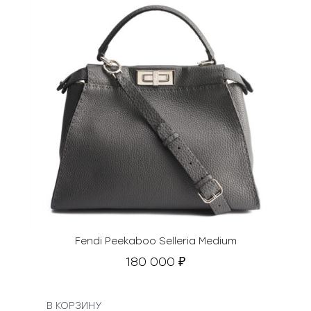
0
0
₽
.
Fendi Peekaboo Selleria Medium
180 000
₽
В КОРЗИНУ