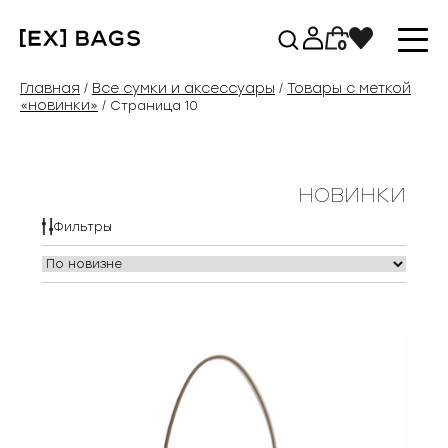
Перейти
к
0
содержимому
Главная
Все сумки и аксессуары
Товары с меткой
/
/
«новинки»
/ Страница 10
новинки
Фильтры