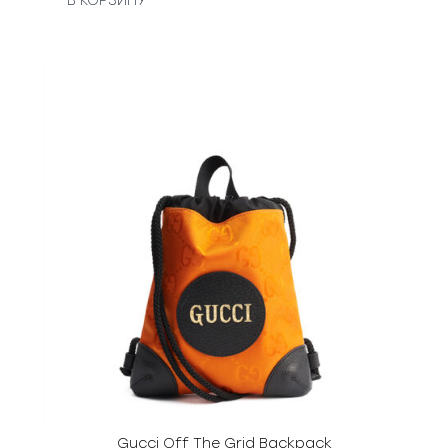
В КОРЗИНУ
Gucci Off The Grid Backpack