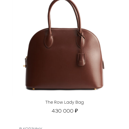
The Row Lady Bag
430 000
₽