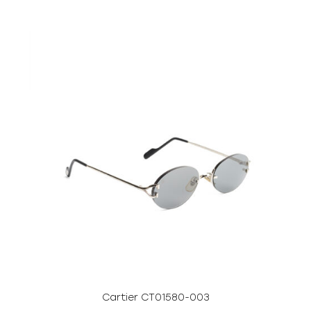
Cartier CT01580-003