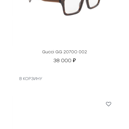
Gucci GG 2070O 002
38 000
₽
В КОРЗИНУ