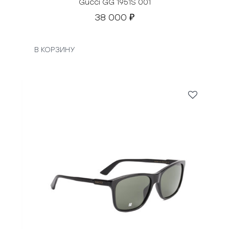
Gucci GG 1951S 001
38 000
₽
В КОРЗИНУ