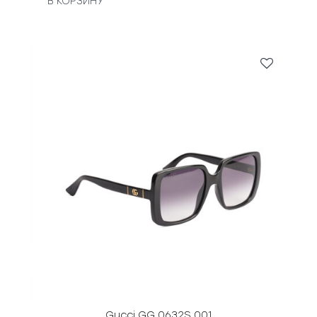
В КОРЗИНУ
Gucci GG 0632S 001