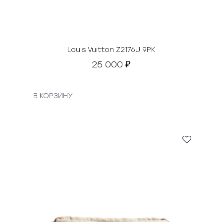
Louis Vuitton Z2176U 9PK
25 000
₽
В КОРЗИНУ