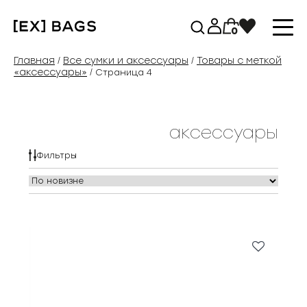
Перейти
к
0
содержимому
Главная
Все сумки и аксессуары
Товары с меткой
/
/
«аксессуары»
/ Страница 4
аксессуары
Фильтры