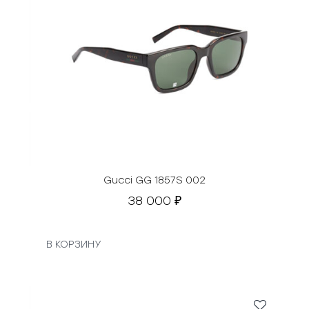
Gucci GG 1857S 002
38 000
₽
В КОРЗИНУ