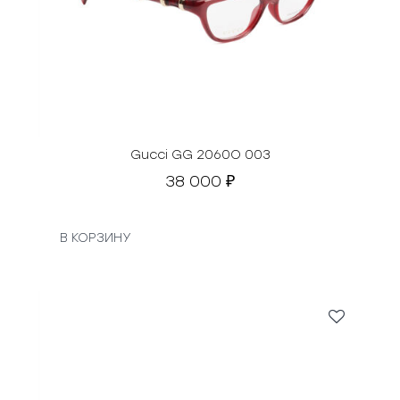
Gucci GG 2060O 003
38 000
₽
В КОРЗИНУ