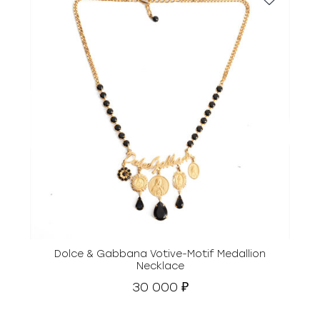
Dolce & Gabbana Votive-Motif Medallion
Necklace
30 000
₽