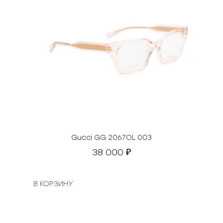
Gucci GG 2067OL 003
38 000
₽
В КОРЗИНУ