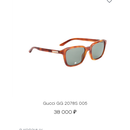
Gucci GG 2078S 005
38 000
₽