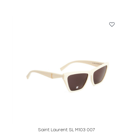
Saint Laurent SL M103 007