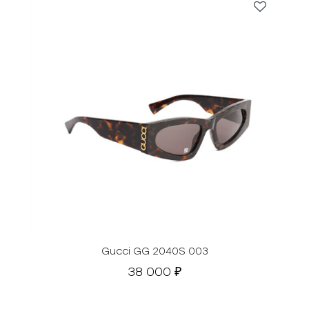
Gucci GG 2040S 003
38 000
₽